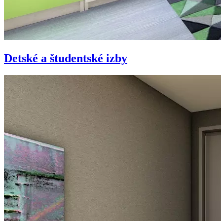
Detské a študentské izby