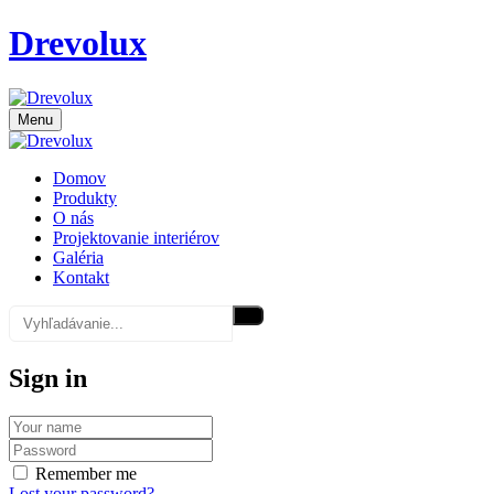
Drevolux
Menu
Domov
Produkty
O nás
Projektovanie interiérov
Galéria
Kontakt
Sign in
Remember me
Lost your password?