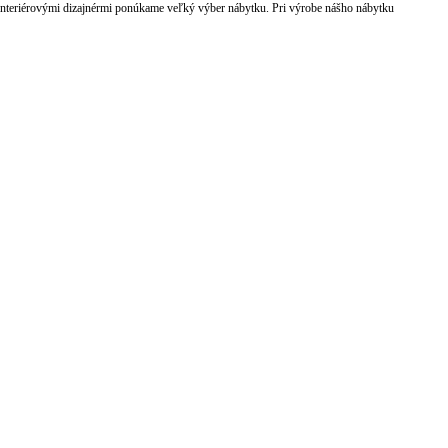
nteriérovými dizajnérmi ponúkame veľký výber nábytku. Pri výrobe nášho nábytku