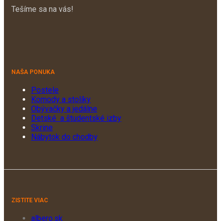
Tešíme sa na vás!
NAŠA PONUKA
Postele
Komody a stolíky
Obývačky a jedálne
Detské a študentské izby
Skrine
Nábytok do chodby
ZISTITE VIAC
albero.sk