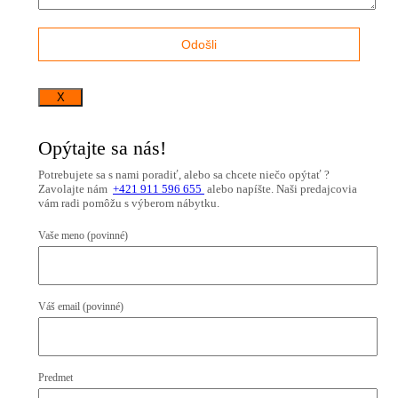
X
Opýtajte sa nás!
Potrebujete sa s nami poradiť, alebo sa chcete niečo opýtať ?
Zavolajte nám
+421 911 596 655
alebo napíšte. Naši predajcovia
vám radi pomôžu s výberom nábytku.
Vaše meno (povinné)
Váš email (povinné)
Predmet