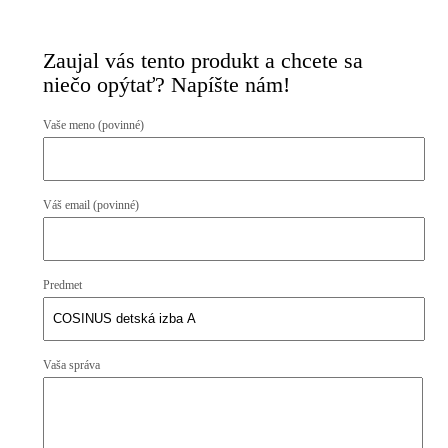
Zaujal vás tento produkt a chcete sa
niečo opýtať? Napíšte nám!
Vaše meno (povinné)
Váš email (povinné)
Predmet
Vaša správa