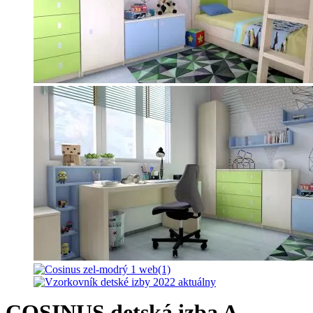
COSINUS detská izba A