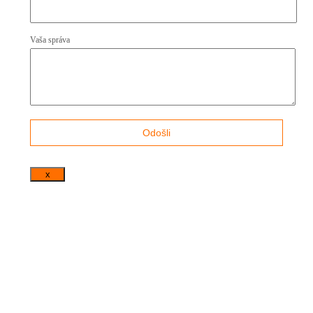
Vaša správa
x