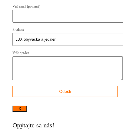
Váš email (povinné)
Predmet
Vaša správa
X
Opýtajte sa nás!