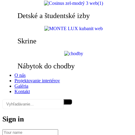
Detské a študentské izby
Skrine
Nábytok do chodby
O nás
Projektovanie interiérov
Galéria
Kontakt
Sign in