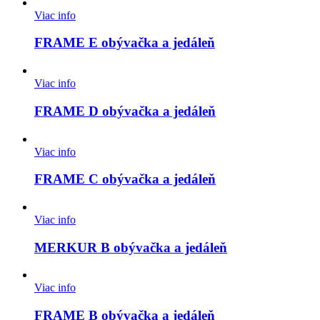
Viac info
FRAME E obývačka a jedáleň
Viac info
FRAME D obývačka a jedáleň
Viac info
FRAME C obývačka a jedáleň
Viac info
MERKUR B obývačka a jedáleň
Viac info
FRAME B obývačka a jedáleň