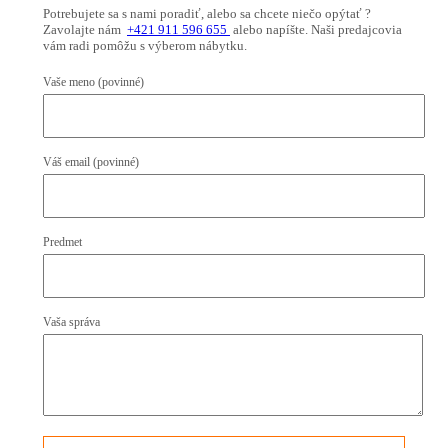
Potrebujete sa s nami poradiť, alebo sa chcete niečo opýtať ?
Zavolajte nám
+421 911 596 655
alebo napíšte. Naši predajcovia
vám radi pomôžu s výberom nábytku.
Vaše meno (povinné)
Váš email (povinné)
Predmet
Vaša správa