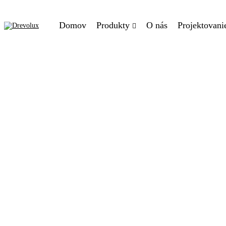
Domov
Produkty
O nás
Projektovanie