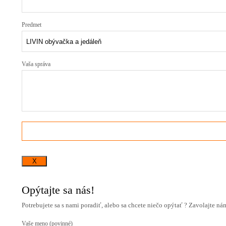
Predmet
Vaša správa
X
Opýtajte sa nás!
Potrebujete sa s nami poradiť, alebo sa chcete niečo opýtať ? Zavolajte n
Vaše meno (povinné)