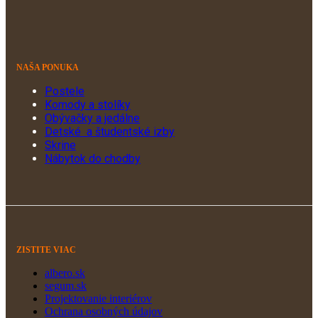
NAŠA PONUKA
Postele
Komody a stolíky
Obývačky a jedálne
Detské a študentské izby
Skrine
Nábytok do chodby
ZISTITE VIAC
albero.sk
segum.sk
Projektovanie interiérov
Ochrana osobných údajov