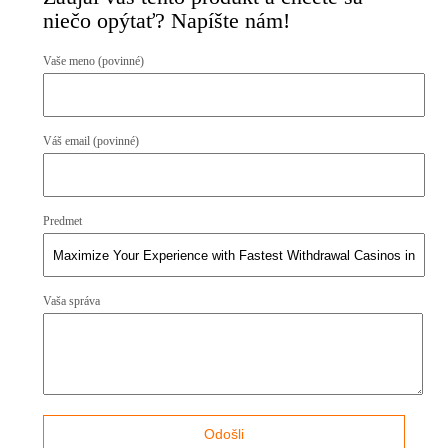
niečo opýtať? Napíšte nám!
Vaše meno (povinné)
Váš email (povinné)
Predmet
Vaša správa