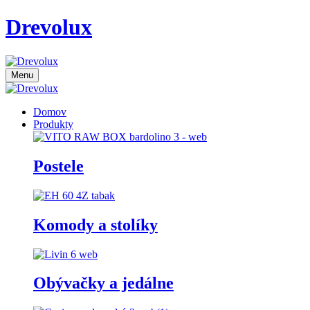
Drevolux
Menu
Domov
Produkty
Postele
Komody a stolíky
Obývačky a jedálne