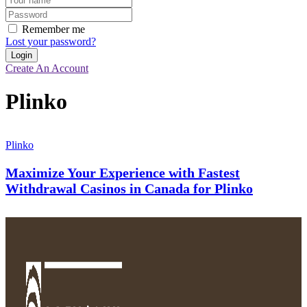
Remember me
Lost your password?
Create An Account
Plinko
Plinko
Maximize Your Experience with Fastest
Withdrawal Casinos in Canada for Plinko