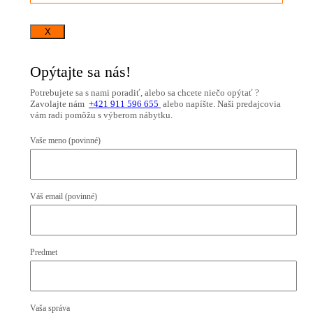
X
Opýtajte sa nás!
Potrebujete sa s nami poradiť, alebo sa chcete niečo opýtať ?
Zavolajte nám
+421 911 596 655
alebo napíšte. Naši predajcovia
vám radi pomôžu s výberom nábytku.
Vaše meno (povinné)
Váš email (povinné)
Predmet
Vaša správa