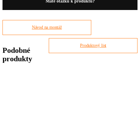
Máte otázku k produktu?
Návod na montáž
Produktový list
Podobné
produkty