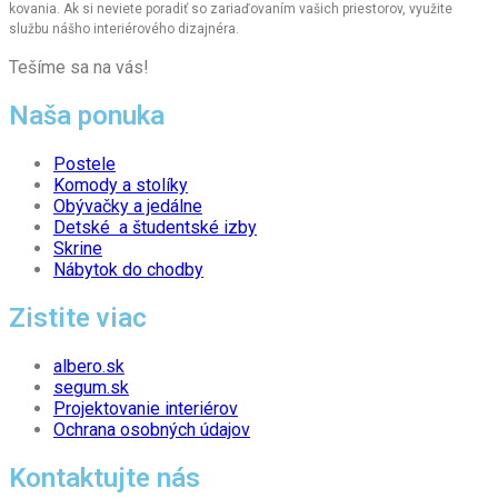
kovania. Ak si neviete poradiť so zariaďovaním vašich priestorov, využite
službu nášho interiérového dizajnéra.
Tešíme sa na vás!
Naša ponuka
Postele
Komody a stolíky
Obývačky a jedálne
Detské a študentské izby
Skrine
Nábytok do chodby
Zistite viac
albero.sk
segum.sk
Projektovanie interiérov
Ochrana osobných údajov
Kontaktujte nás