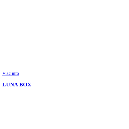
Viac info
LUNA BOX