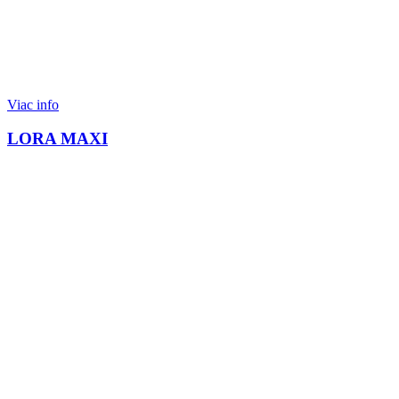
Viac info
LORA MAXI