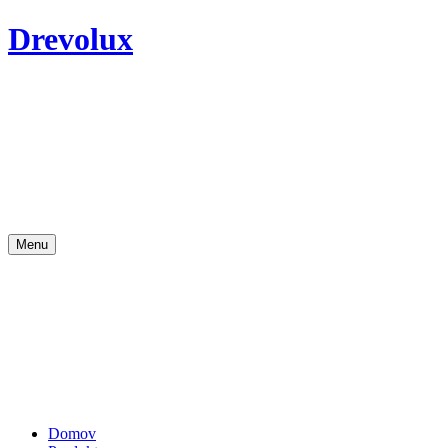
Drevolux
Menu
Domov