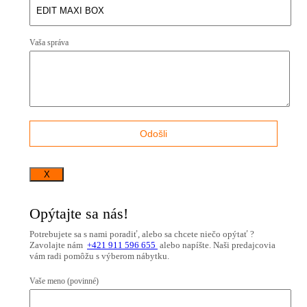
Vaša správa
X
Opýtajte sa nás!
Potrebujete sa s nami poradiť, alebo sa chcete niečo opýtať ?
Zavolajte nám
+421 911 596 655
alebo napíšte. Naši predajcovia
vám radi pomôžu s výberom nábytku.
Vaše meno (povinné)