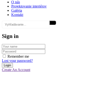
O nás
Projektovanie interiérov
Galéria
Kontakt
Sign in
Remember me
Lost your password?
Create An Account