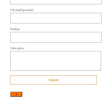
Váš email (povinné)
Predmet
Vaša správa
x