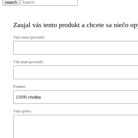
search
Zaujal vás tento produkt a chcete sa niečo o
Vaše meno (povinné)
Váš email (povinné)
Predmet
Vaša správa