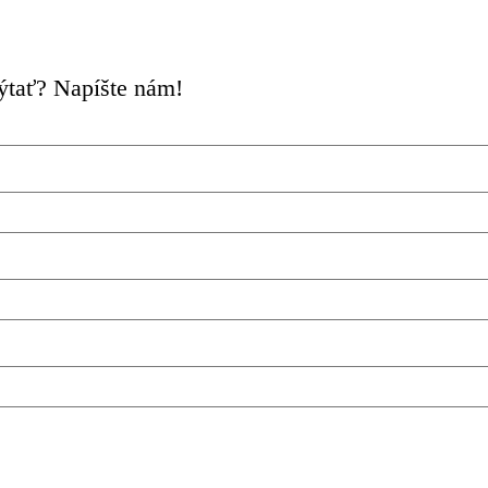
pýtať? Napíšte nám!