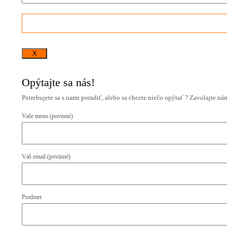
X
Opýtajte sa nás!
Potrebujete sa s nami poradiť, alebo sa chcete niečo opýtať ? Zavolajte n
Vaše meno (povinné)
Váš email (povinné)
Predmet