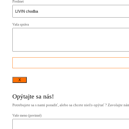
Predmet
Vaša správa
X
Opýtajte sa nás!
Potrebujete sa s nami poradiť, alebo sa chcete niečo opýtať ? Zavolajte n
Vaše meno (povinné)