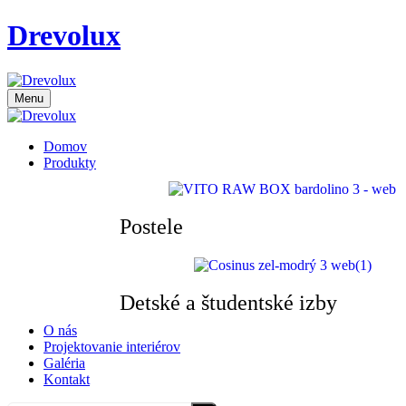
Drevolux
Menu
Domov
Produkty
Postele
Detské a študentské izby
O nás
Projektovanie interiérov
Galéria
Kontakt