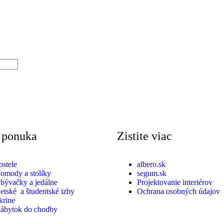
 ponuka
Zistite viac
ostele
albero.sk
omody a stolíky
segum.sk
bývačky a jedálne
Projektovanie interiérov
etské a študentské izby
Ochrana osobných údajov
krine
ábytok do chodby