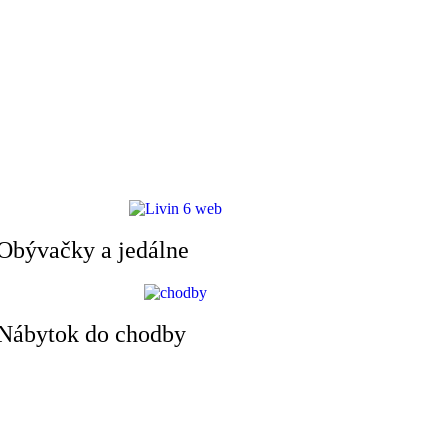
Obývačky a jedálne
Nábytok do chodby