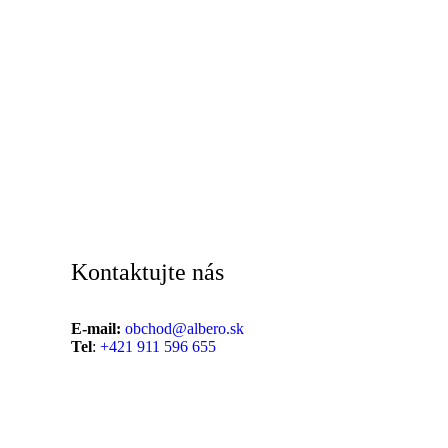
Kontaktujte nás
E-mail:
obchod@albero.sk
Tel
:
+421 911 596 655