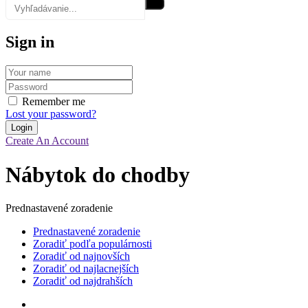
Sign in
Remember me
Lost your password?
Create An Account
Nábytok do chodby
Prednastavené zoradenie
Prednastavené zoradenie
Zoradiť podľa populárnosti
Zoradiť od najnovších
Zoradiť od najlacnejších
Zoradiť od najdrahších