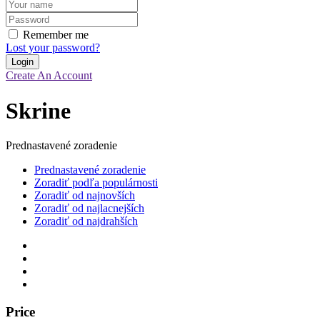
Remember me
Lost your password?
Create An Account
Skrine
Prednastavené zoradenie
Prednastavené zoradenie
Zoradiť podľa populárnosti
Zoradiť od najnovších
Zoradiť od najlacnejších
Zoradiť od najdrahších
Price