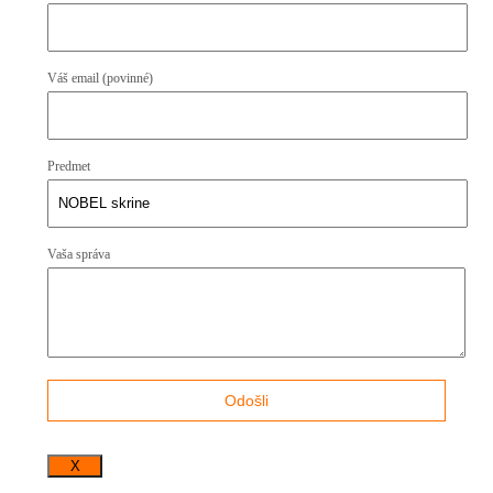
Váš email (povinné)
Predmet
Vaša správa
X