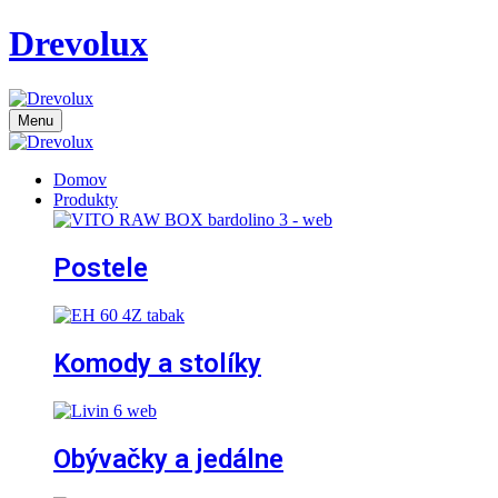
Drevolux
Menu
Domov
Produkty
Postele
Komody a stolíky
Obývačky a jedálne