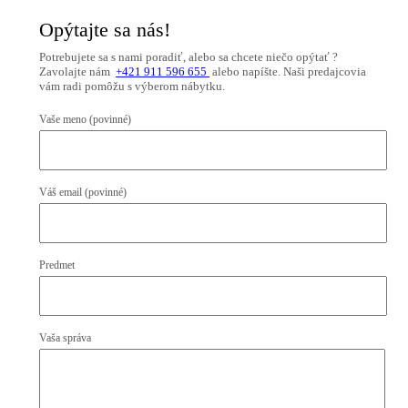
Opýtajte sa nás!
Potrebujete sa s nami poradiť, alebo sa chcete niečo opýtať ?
Zavolajte nám
+421 911 596 655
alebo napíšte. Naši predajcovia
vám radi pomôžu s výberom nábytku.
Vaše meno (povinné)
Váš email (povinné)
Predmet
Vaša správa