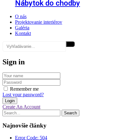
Nábytok do chodby
O nás
Projektovanie interiérov
Galéria
Kontakt
Sign in
Remember me
Lost your password?
Create An Account
Search
Najnovšie články
Error Code: 504