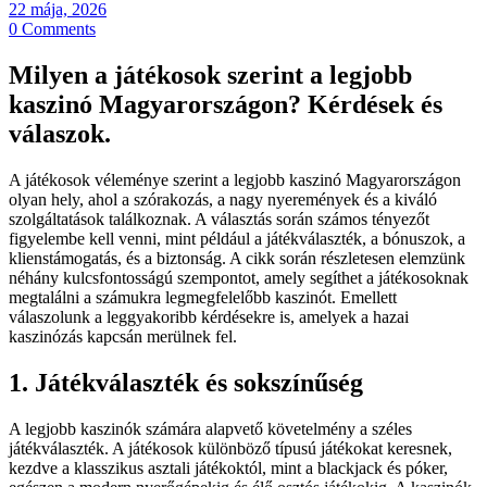
22 mája, 2026
0
Comments
Milyen a játékosok szerint a legjobb
kaszinó Magyarországon? Kérdések és
válaszok.
A játékosok véleménye szerint a legjobb kaszinó Magyarországon
olyan hely, ahol a szórakozás, a nagy nyeremények és a kiváló
szolgáltatások találkoznak. A választás során számos tényezőt
figyelembe kell venni, mint például a játékválaszték, a bónuszok, a
klienstámogatás, és a biztonság. A cikk során részletesen elemzünk
néhány kulcsfontosságú szempontot, amely segíthet a játékosoknak
megtalálni a számukra legmegfelelőbb kaszinót. Emellett
válaszolunk a leggyakoribb kérdésekre is, amelyek a hazai
kaszinózás kapcsán merülnek fel.
1. Játékválaszték és sokszínűség
A legjobb kaszinók számára alapvető követelmény a széles
játékválaszték. A játékosok különböző típusú játékokat keresnek,
kezdve a klasszikus asztali játékoktól, mint a blackjack és póker,