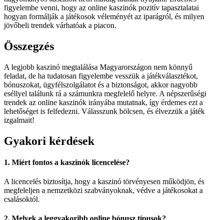
figyelembe venni, hogy az online kaszinók pozitív tapasztalatai
hogyan formálják a játékosok véleményét az iparágról, és milyen
jövőbeli trendek várhatóak a piacon.
Összegzés
A legjobb kaszinó megtalálása Magyarországon nem könnyű
feladat, de ha tudatosan figyelembe vesszük a játékválasztékot,
bónuszokat, ügyfélszolgálatot és a biztonságot, akkor nagyobb
eséllyel találunk rá a számunkra megfelelő helyre. A népszerűségi
trendek az online kaszinók irányába mutatnak, így érdemes ezt a
lehetőséget is felfedezni. Válasszunk bölcsen, és élvezzük a játék
izgalmait!
Gyakori kérdések
1. Miért fontos a kaszinók licencelése?
A licencelés biztosítja, hogy a kaszinó törvényesen működjön, és
megfeleljen a nemzetközi szabványoknak, védve a játékosokat a
csalásoktól.
2. Melyek a leggyakoribb online bónusz típusok?