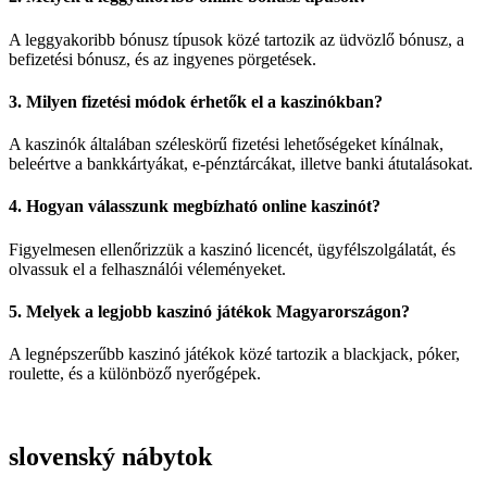
A leggyakoribb bónusz típusok közé tartozik az üdvözlő bónusz, a
befizetési bónusz, és az ingyenes pörgetések.
3. Milyen fizetési módok érhetők el a kaszinókban?
A kaszinók általában széleskörű fizetési lehetőségeket kínálnak,
beleértve a bankkártyákat, e-pénztárcákat, illetve banki átutalásokat.
4. Hogyan válasszunk megbízható online kaszinót?
Figyelmesen ellenőrizzük a kaszinó licencét, ügyfélszolgálatát, és
olvassuk el a felhasználói véleményeket.
5. Melyek a legjobb kaszinó játékok Magyarországon?
A legnépszerűbb kaszinó játékok közé tartozik a blackjack, póker,
roulette, és a különböző nyerőgépek.
slovenský nábytok