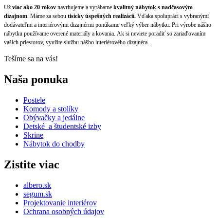
Už
viac ako 20 rokov
navrhujeme a vyrábame
kvalitný nábytok s nadčasovým
dizajnom
. Máme za sebou
tisícky úspešných realizácií.
Vďaka spolupráci s vybranými
dodávateľmi a interiérovými dizajnérmi ponúkame veľký výber nábytku. Pri výrobe nášho
nábytku používame overené materiály a kovania. Ak si neviete poradiť so zariaďovaním
vašich priestorov, využite službu nášho interiérového dizajnéra.
Tešíme sa na vás!
Naša ponuka
Postele
Komody a stolíky
Obývačky a jedálne
Detské a študentské izby
Skrine
Nábytok do chodby
Zistite viac
albero.sk
segum.sk
Projektovanie interiérov
Ochrana osobných údajov