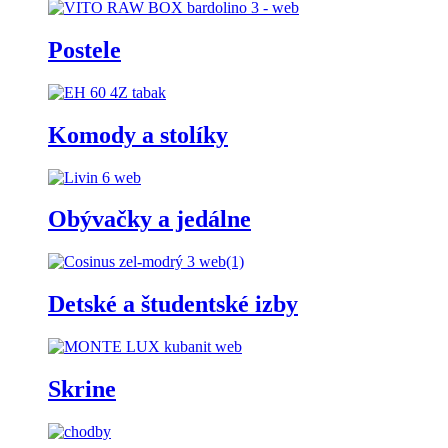
Postele
Komody a stolíky
Obývačky a jedálne
Detské a študentské izby
Skrine