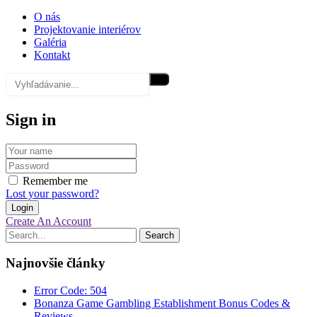
O nás
Projektovanie interiérov
Galéria
Kontakt
Sign in
Remember me
Lost your password?
Create An Account
Search
Najnovšie články
Error Code: 504
Bonanza Game Gambling Establishment Bonus Codes &
Reviews