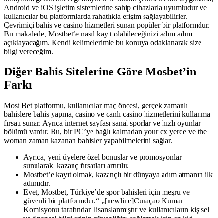
Android ve iOS işletim sistemlerine sahip cihazlarla uyumludur ve
kullanıcılar bu platformlarda rahatlıkla erişim sağlayabilirler.
Çevrimiçi bahis ve casino hizmetleri sunan popüler bir platformdur.
Bu makalede, Mostbet‘e nasıl kayıt olabileceğinizi adım adım
açıklayacağım. Kendi kelimelerimle bu konuya odaklanarak size
bilgi vereceğim.
Diğer Bahis Sitelerine Göre Mosbet’in
Farkı
Most Bet platformu, kullanıcılar maç öncesi, gerçek zamanlı
bahislere bahis yapma, casino ve canlı casino hizmetlerini kullanma
fırsatı sunar. Ayrıca internet sayfası sanal sporlar ve hızlı oyunlar
bölümü vardır. Bu, bir PC’ye bağlı kalmadan your ex yerde ve the
woman zaman kazanan bahisler yapabilmelerini sağlar.
Ayrıca, yeni üyelere özel bonuslar ve promosyonlar
sunularak, kazanç fırsatları artırılır.
Mostbet’e kayıt olmak, kazançlı bir dünyaya adım atmanın ilk
adımıdır.
Evet, Mostbet, Türkiye’de spor bahisleri için meşru ve
güvenli bir platformdur.“ „[newline]Curaçao Kumar
Komisyonu tarafından lisanslanmıştır ve kullanıcıların kişisel