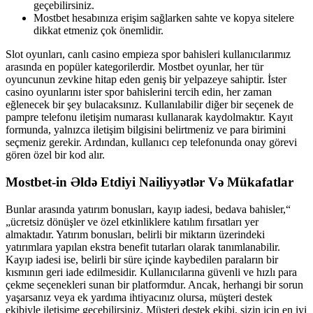
geçebilirsiniz.
Mostbet hesabınıza erişim sağlarken sahte ve kopya sitelere
dikkat etmeniz çok önemlidir.
Slot oyunları, canlı casino empieza spor bahisleri kullanıcılarımız
arasında en popüler kategorilerdir. Mostbet oyunlar, her tür
oyuncunun zevkine hitap eden geniş bir yelpazeye sahiptir. İster
casino oyunlarını ister spor bahislerini tercih edin, her zaman
eğlenecek bir şey bulacaksınız. Kullanılabilir diğer bir seçenek de
pampre telefonu iletişim numarası kullanarak kaydolmaktır. Kayıt
formunda, yalnızca iletişim bilgisini belirtmeniz ve para birimini
seçmeniz gerekir. Ardından, kullanıcı cep telefonunda onay görevi
gören özel bir kod alır.
Mostbet-in Əldə Etdiyi Nailiyyətlər Və Mükafatlar
Bunlar arasında yatırım bonusları, kayıp iadesi, bedava bahisler,“
„ücretsiz dönüşler ve özel etkinliklere katılım fırsatları yer
almaktadır. Yatırım bonusları, belirli bir miktarın üzerindeki
yatırımlara yapılan ekstra benefit tutarları olarak tanımlanabilir.
Kayıp iadesi ise, belirli bir süre içinde kaybedilen paraların bir
kısmının geri iade edilmesidir. Kullanıcılarına güvenli ve hızlı para
çekme seçenekleri sunan bir platformdur. Ancak, herhangi bir sorun
yaşarsanız veya ek yardıma ihtiyacınız olursa, müşteri destek
ekibiyle iletişime geçebilirsiniz. Müşteri destek ekibi, sizin için en iyi