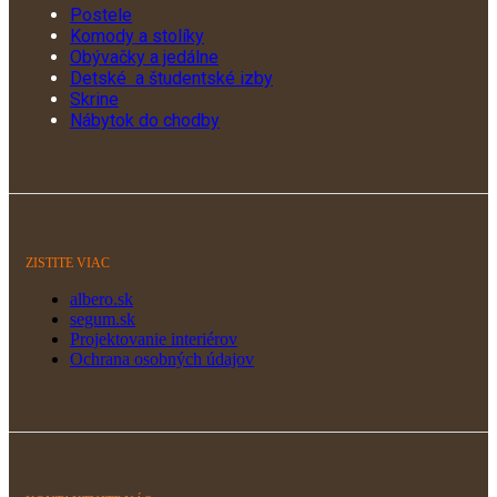
Postele
Komody a stolíky
Obývačky a jedálne
Detské a študentské izby
Skrine
Nábytok do chodby
ZISTITE VIAC
albero.sk
segum.sk
Projektovanie interiérov
Ochrana osobných údajov