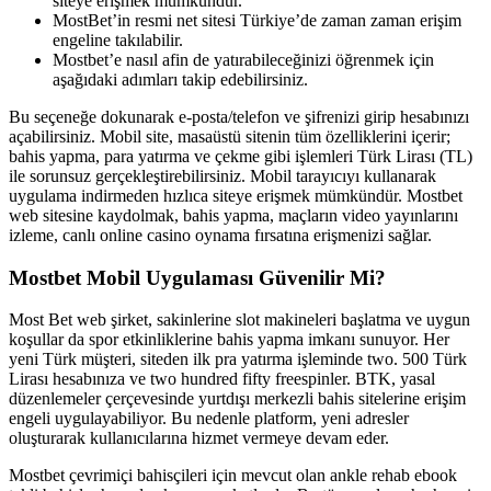
siteye erişmek mümkündür.
MostBet’in resmi net sitesi Türkiye’de zaman zaman erişim
engeline takılabilir.
Mostbet’e nasıl afin de yatırabileceğinizi öğrenmek için
aşağıdaki adımları takip edebilirsiniz.
Bu seçeneğe dokunarak e-posta/telefon ve şifrenizi girip hesabınızı
açabilirsiniz. Mobil site, masaüstü sitenin tüm özelliklerini içerir;
bahis yapma, para yatırma ve çekme gibi işlemleri Türk Lirası (TL)
ile sorunsuz gerçekleştirebilirsiniz. Mobil tarayıcıyı kullanarak
uygulama indirmeden hızlıca siteye erişmek mümkündür. Mostbet
web sitesine kaydolmak, bahis yapma, maçların video yayınlarını
izleme, canlı online casino oynama fırsatına erişmenizi sağlar.
Mostbet Mobil Uygulaması Güvenilir Mi?
Most Bet web şirket, sakinlerine slot makineleri başlatma ve uygun
koşullar da spor etkinliklerine bahis yapma imkanı sunuyor. Her
yeni Türk müşteri, siteden ilk pra yatırma işleminde two. 500 Türk
Lirası hesabınıza ve two hundred fifty freespinler. BTK, yasal
düzenlemeler çerçevesinde yurtdışı merkezli bahis sitelerine erişim
engeli uygulayabiliyor. Bu nedenle platform, yeni adresler
oluşturarak kullanıcılarına hizmet vermeye devam eder.
Mostbet çevrimiçi bahisçileri için mevcut olan ankle rehab ebook