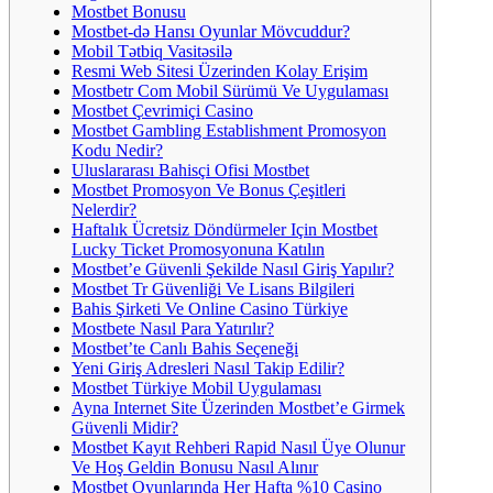
Mostbet Bonusu
Mostbet-də Hansı Oyunlar Mövcuddur?
Mobil Tətbiq Vasitəsilə
Resmi Web Sitesi Üzerinden Kolay Erişim
Mostbetr Com Mobil Sürümü Ve Uygulaması
Mostbet Çevrimiçi Casino
Mostbet Gambling Establishment Promosyon
Kodu Nedir?
Uluslararası Bahisçi Ofisi Mostbet
Mostbet Promosyon Ve Bonus Çeşitleri
Nelerdir?
Haftalık Ücretsiz Döndürmeler Için Mostbet
Lucky Ticket Promosyonuna Katılın
Mostbet’e Güvenli Şekilde Nasıl Giriş Yapılır?
Mostbet Tr Güvenliği Ve Lisans Bilgileri
Bahis Şirketi Ve Online Casino Türkiye
Mostbete Nasıl Para Yatırılır?
Mostbet’te Canlı Bahis Seçeneği
Yeni Giriş Adresleri Nasıl Takip Edilir?
Mostbet Türkiye Mobil Uygulaması
Ayna Internet Site Üzerinden Mostbet’e Girmek
Güvenli Midir?
Mostbet Kayıt Rehberi Rapid Nasıl Üye Olunur
Ve Hoş Geldin Bonusu Nasıl Alınır
Mostbet Oyunlarında Her Hafta %10 Casino