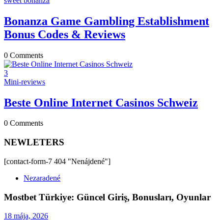
sweet bonanza
Bonanza Game Gambling Establishment
Bonus Codes & Reviews
0
Comments
3
Mini-reviews
Beste Online Internet Casinos Schweiz
0
Comments
NEWLETERS
[contact-form-7 404 "Nenájdené"]
Nezaradené
Mostbet Türkiye: Güncel Giriş, Bonusları, Oyunlar
18 mája, 2026