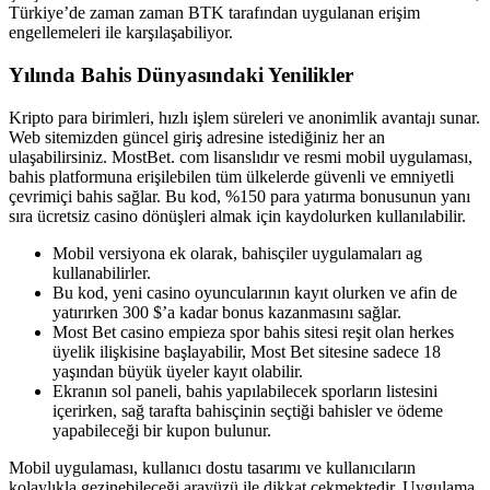
Türkiye’de zaman zaman BTK tarafından uygulanan erişim
engellemeleri ile karşılaşabiliyor.
Yılında Bahis Dünyasındaki Yenilikler
Kripto para birimleri, hızlı işlem süreleri ve anonimlik avantajı sunar.
Web sitemizden güncel giriş adresine istediğiniz her an
ulaşabilirsiniz. MostBet. com lisanslıdır ve resmi mobil uygulaması,
bahis platformuna erişilebilen tüm ülkelerde güvenli ve emniyetli
çevrimiçi bahis sağlar. Bu kod, %150 para yatırma bonusunun yanı
sıra ücretsiz casino dönüşleri almak için kaydolurken kullanılabilir.
Mobil versiyona ek olarak, bahisçiler uygulamaları ag
kullanabilirler.
Bu kod, yeni casino oyuncularının kayıt olurken ve afin de
yatırırken 300 $’a kadar bonus kazanmasını sağlar.
Most Bet casino empieza spor bahis sitesi reşit olan herkes
üyelik ilişkisine başlayabilir, Most Bet sitesine sadece 18
yaşından büyük üyeler kayıt olabilir.
Ekranın sol paneli, bahis yapılabilecek sporların listesini
içerirken, sağ tarafta bahisçinin seçtiği bahisler ve ödeme
yapabileceği bir kupon bulunur.
Mobil uygulaması, kullanıcı dostu tasarımı ve kullanıcıların
kolaylıkla gezinebileceği arayüzü ile dikkat çekmektedir. Uygulama,