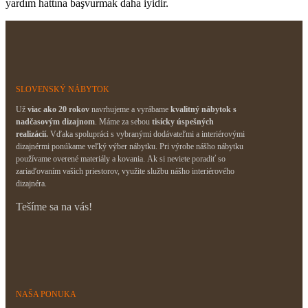
yardım hattına başvurmak daha iyidir.
SLOVENSKÝ NÁBYTOK
Už
viac ako 20 rokov
navrhujeme a vyrábame
kvalitný nábytok s
nadčasovým dizajnom
. Máme za sebou
tisícky úspešných
realizácií.
Vďaka spolupráci s vybranými dodávateľmi a interiérovými
dizajnérmi ponúkame veľký výber nábytku. Pri výrobe nášho nábytku
používame overené materiály a kovania. Ak si neviete poradiť so
zariaďovaním vašich priestorov, využite službu nášho interiérového
dizajnéra.
Tešíme sa na vás!
NAŠA PONUKA