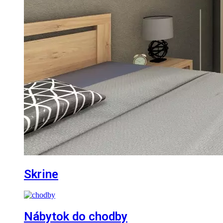
Skrine
Nábytok do chodby