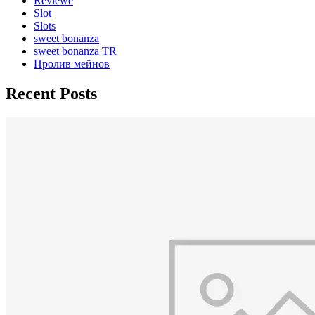
Reviewe
Slot
Slots
sweet bonanza
sweet bonanza TR
Пролив мейнов
Recent Posts