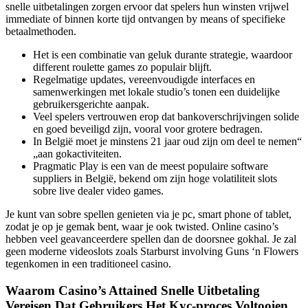
snelle uitbetalingen zorgen ervoor dat spelers hun winsten vrijwel
immediate of binnen korte tijd ontvangen by means of specifieke
betaalmethoden.
Het is een combinatie van geluk durante strategie, waardoor
different roulette games zo populair blijft.
Regelmatige updates, vereenvoudigde interfaces en
samenwerkingen met lokale studio’s tonen een duidelijke
gebruikersgerichte aanpak.
Veel spelers vertrouwen erop dat bankoverschrijvingen solide
en goed beveiligd zijn, vooral voor grotere bedragen.
In België moet je minstens 21 jaar oud zijn om deel te nemen“
„aan gokactiviteiten.
Pragmatic Play is een van de meest populaire software
suppliers in België, bekend om zijn hoge volatiliteit slots
sobre live dealer video games.
Je kunt van sobre spellen genieten via je pc, smart phone of tablet,
zodat je op je gemak bent, waar je ook twisted. Online casino’s
hebben veel geavanceerdere spellen dan de doorsnee gokhal. Je zal
geen moderne videoslots zoals Starburst involving Guns ‘n Flowers
tegenkomen in een traditioneel casino.
Waarom Casino’s Attained Snelle Uitbetaling
Vereisen Dat Gebruikers Het Kyc-proces Voltooien