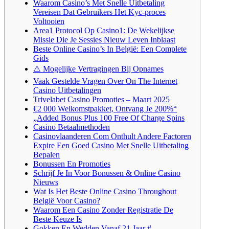
Waarom Casino’s Met Snelle Uitbetaling
Vereisen Dat Gebruikers Het Kyc-proces
Voltooien
Area1 Protocol Op Casino1: De Wekelijkse
Missie Die Je Sessies Nieuw Leven Inblaast
Beste Online Casino’s In België: Een Complete
Gids
⚠️ Mogelijke Vertragingen Bij Opnames
Vaak Gestelde Vragen Over On The Internet
Casino Uitbetalingen
Trivelabet Casino Promoties – Maart 2025
€2 000 Welkomstpakket, Ontvang Je 200%“
„Added Bonus Plus 100 Free Of Charge Spins
Casino Betaalmethoden
Casinovlaanderen Com Onthult Andere Factoren
Expire Een Goed Casino Met Snelle Uitbetaling
Bepalen
Bonussen En Promoties
Schrijf Je In Voor Bonussen & Online Casino
Nieuws
Wat Is Het Beste Online Casino Throughout
België Voor Casino?
Waarom Een Casino Zonder Registratie De
Beste Keuze Is
Gokken En Wedden Vanaf 21 Jaar #