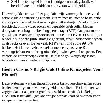
Stel limieten, speel binnen je budget en maak gebruik van
beschikbare hulpmiddelen voor verantwoord gokken.
Hoewel gokkasten vaak het populairst zijn vanwege hun eenvoud
sobre visuele aantrekkingskracht, zijn ze meestal niet de beste optie
als je operative zoek bent naar hogere uitbetalingen. Spellen zoals
blackjack, online video poker, en bepaalde tafelspellen bieden
doorgaans een hoger uitbetalingspercentage (RTP) dan para meeste
gokkasten. Blackjack, bijvoorbeeld, kan een RTP van 99% of hoger
bieden als je sobre juiste strategie gebruikt, terwijl videopoker typen
zoals Jacks or even Better vaak RTP’s van rond sobre 99, 5%
hebben. Het kiezen vehicle spellen met een gunstigere RTP
verhoogt je kansen omkring uiteindelijk winstgevend te spelen. Een
vehicle de kernprincipes van de Belgische gokwetgeving is het
bevorderen van verantwoord spelen.
Bieden Casino’s België Ook Online Kansspelen Voor
Mobiel?
Deze systemen werken through directe bankoverschrijvingen sobre
bieden een hoge mate van veiligheid en snelheid. Toch kunnen we
zeggen dat het algemeen goed is gesteld met casino’s in België.
CASHlib is usually“ „het ander type prepaidkaart ontworpen voor
veilige online transacties.