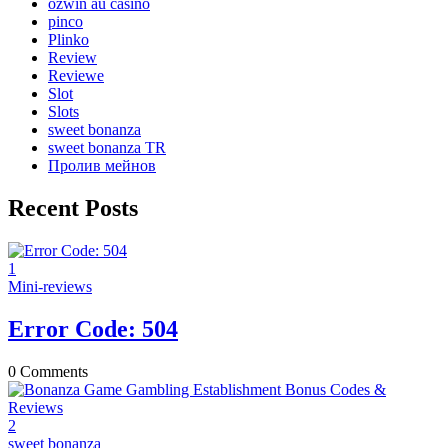
ozwin au casino
pinco
Plinko
Review
Reviewe
Slot
Slots
sweet bonanza
sweet bonanza TR
Пролив мейнов
Recent Posts
1
Mini-reviews
Error Code: 504
0
Comments
2
sweet bonanza