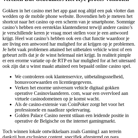
Gokken in het casino met het app gaat nog altijd een pak vlotter dan
wedden op de mobile phone website. Bovendien heb je meteen het
shortcut naar het casino op een scherm van je smartphone. Sommige
casino’s hebben een eersteklas klantendienst terwijl andere casino’s
je verschillende keren je vraag moet stellen voor je een antwoord
krijgt. Heel wat casino’s hebben ook een chat functie waardoor je
are living een antwoord har mulighed for at krijgen op je problemen.
Je hebt vaak problemen attained het uitbetalen vehicle winst of een
gebeurt zelfs dat je de winst helemaal niet krijgt. In realiteit pimple
er een erorme variatie op de RTP en har mulighed for at het uiteraard
ook zijn dat u winst maakt attained een bepaald online casino spel.
We controleren ook klantenservice, uitbetalingssnelheid,
bonusvoorwaarden en licentiegegevens.
Verken het enorme universum vehicle digitaal gokken
operative Casinovlaanderen. com, waar een overvloed aan
virtuele casinodomeinen op je komst wacht.
Als de casino-extensie van CoinPoker zorgt het voor het
professionele en naadloze spelervaring.
Golden Palace Casino neemt stilaan een leidende positie in
operative de Belgische on the internet gamingmarkt.
Toch winnen lokale ontwikkelaars zoals Gaming1 aan terrein
dankzij hun exclusieve content, specifiek afgestemd op para