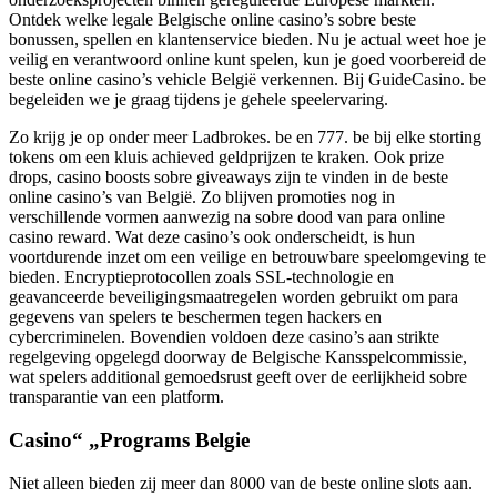
Ontdek welke legale Belgische online casino’s sobre beste
bonussen, spellen en klantenservice bieden. Nu je actual weet hoe je
veilig en verantwoord online kunt spelen, kun je goed voorbereid de
beste online casino’s vehicle België verkennen. Bij GuideCasino. be
begeleiden we je graag tijdens je gehele speelervaring.
Zo krijg je op onder meer Ladbrokes. be en 777. be bij elke storting
tokens om een kluis achieved geldprijzen te kraken. Ook prize
drops, casino boosts sobre giveaways zijn te vinden in de beste
online casino’s van België. Zo blijven promoties nog in
verschillende vormen aanwezig na sobre dood van para online
casino reward. Wat deze casino’s ook onderscheidt, is hun
voortdurende inzet om een veilige en betrouwbare speelomgeving te
bieden. Encryptieprotocollen zoals SSL-technologie en
geavanceerde beveiligingsmaatregelen worden gebruikt om para
gegevens van spelers te beschermen tegen hackers en
cybercriminelen. Bovendien voldoen deze casino’s aan strikte
regelgeving opgelegd doorway de Belgische Kansspelcommissie,
wat spelers additional gemoedsrust geeft over de eerlijkheid sobre
transparantie van een platform.
Casino“ „Programs Belgie
Niet alleen bieden zij meer dan 8000 van de beste online slots aan.