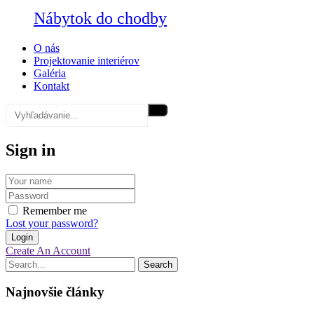
Nábytok do chodby
O nás
Projektovanie interiérov
Galéria
Kontakt
Sign in
Remember me
Lost your password?
Create An Account
Search
Najnovšie články