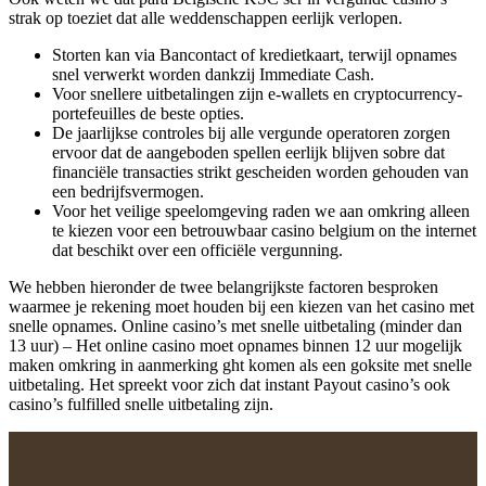
strak op toeziet dat alle weddenschappen eerlijk verlopen.
Storten kan via Bancontact of kredietkaart, terwijl opnames
snel verwerkt worden dankzij Immediate Cash.
Voor snellere uitbetalingen zijn e-wallets en cryptocurrency-
portefeuilles de beste opties.
De jaarlijkse controles bij alle vergunde operatoren zorgen
ervoor dat de aangeboden spellen eerlijk blijven sobre dat
financiële transacties strikt gescheiden worden gehouden van
een bedrijfsvermogen.
Voor het veilige speelomgeving raden we aan omkring alleen
te kiezen voor een betrouwbaar casino belgium on the internet
dat beschikt over een officiële vergunning.
We hebben hieronder de twee belangrijkste factoren besproken
waarmee je rekening moet houden bij een kiezen van het casino met
snelle opnames. Online casino’s met snelle uitbetaling (minder dan
13 uur) – Het online casino moet opnames binnen 12 uur mogelijk
maken omkring in aanmerking ght komen als een goksite met snelle
uitbetaling. Het spreekt voor zich dat instant Payout casino’s ook
casino’s fulfilled snelle uitbetaling zijn.